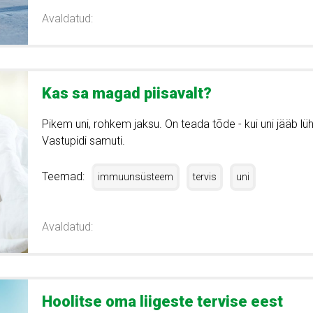
Avaldatud:
Kas sa magad piisavalt?
Pikem uni, rohkem jaksu. On teada tõde - kui uni jääb l
Vastupidi samuti.
Teemad:
immuunsüsteem
tervis
uni
Avaldatud:
Hoolitse oma liigeste tervise eest