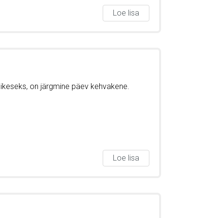
Loe lisa
ühikeseks, on järgmine päev kehvakene.
Loe lisa