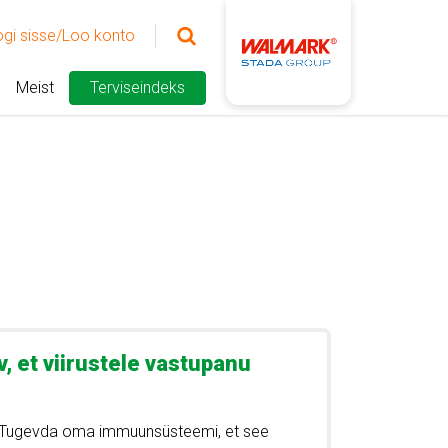
ogi sisse/Loo konto
Meist
Terviseindeks
, et viirustele vastupanu
 Tugevda oma immuunsüsteemi, et see