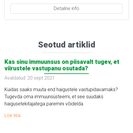
Detailne info
Seotud artiklid
Kas sinu immuunsus on piisavalt tugev, et
viirustele vastupanu osutada?
Avaldatud: 20 sept 2021
Kuidas saaks muuta end haigustele vastupidavamaks?
Tugevda oma immuunsüsteemi, et see suudaks
haigusetekitajatega paremini võidelda.
Loe lisa