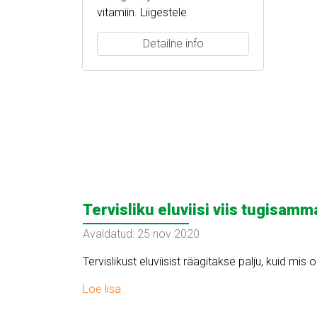
vitamiin. Liigestele
Detailne info
Tervisliku eluviisi viis tugisamm
Avaldatud: 25 nov 2020
Tervislikust eluviisist räägitakse palju, kuid mi
Loe lisa