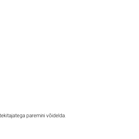
kitajatega paremini võidelda.