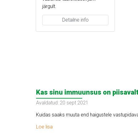
järgult.
Detailne info
Kas sinu immuunsus on piisavalt
Avaldatud: 20 sept 2021
Kuidas saaks muuta end haigustele vastupidav
Loe lisa