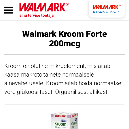
Walmark Kroom Forte
200mcg
Kroom on oluline mikroelement, mis aitab
kaasa makrotoitainete normaalsele
ainevahetusele. Kroom aitab hoida normaalset
vere glükoosi taset. Orgaanilisest allikast