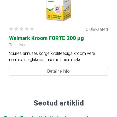
0 Ülevaated
Walmark Kroom FORTE 200 μg
Toidulisand
Suures annuses kõrge kvaliteediga kroom vere
normaalse glükoositaseme hoidmiseks.
Detailne info
Seotud artiklid