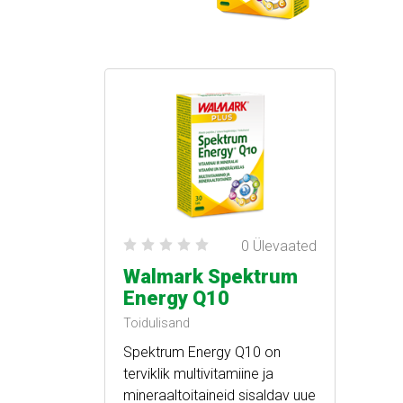
0 Ülevaated
Walmark Spektrum
Energy Q10
Toidulisand
Spektrum Energy Q10 on
terviklik multivitamiine ja
mineraaltoitaineid sisaldav uue