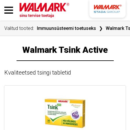
Valitud tooted:
Immuunsüsteemi toetuseks
Walmark Ts
Walmark Tsink Active
Kvaliteetsed tsingi tabletid