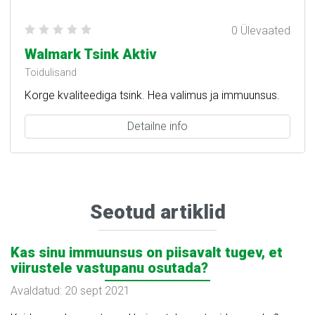
0 Ülevaated
Walmark Tsink Aktiv
Toidulisand
Korge kvaliteediga tsink. Hea valimus ja immuunsus.
Detailne info
Seotud artiklid
Kas sinu immuunsus on piisavalt tugev, et
viirustele vastupanu osutada?
Avaldatud: 20 sept 2021