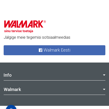
Jälgige meie tegemisi sotsiaalmeedias
Walmark Eesti
Info
Walmark