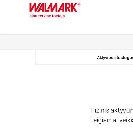
Aktyvios atostogo
Fizinis aktyvu
teigiamai veiki