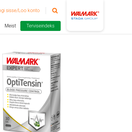
ogi sisse/Loo konto
Meist
Terviseindeks