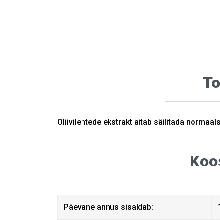
To
Oliivilehtede ekstrakt aitab säilitada normaal
Koo
Päevane annus sisaldab: