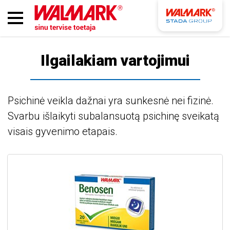
Ilgailakiam vartojimui
Psichinė veikla dažnai yra sunkesnė nei fizinė.
Svarbu išlaikyti subalansuotą psichinę sveikatą
visais gyvenimo etapais.