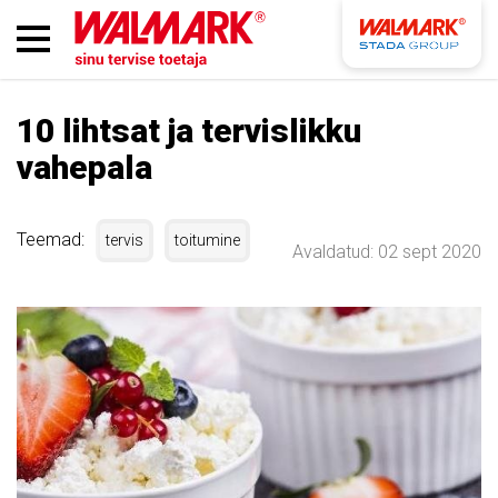
10 lihtsat ja tervislikku
vahepala
Teemad:
tervis
toitumine
Avaldatud: 02 sept 2020