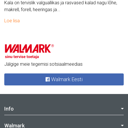
Kala on tervislik valguallikas ja rasvased kalad nagu lõhe,
makrell, forell, heeringas ja...
Loe lisa
Jälgige meie tegemisi sotsiaalmeedias
Walmark Eesti
Info
Walmark