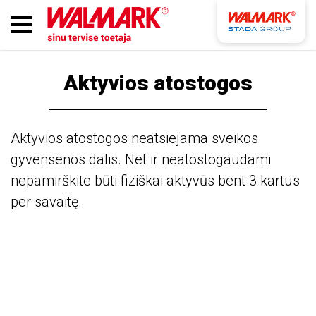
Aktyvios atostogos
Aktyvios atostogos neatsiejama sveikos
gyvensenos dalis. Net ir neatostogaudami
nepamirškite būti fiziškai aktyvūs bent 3 kartus
per savaitę.