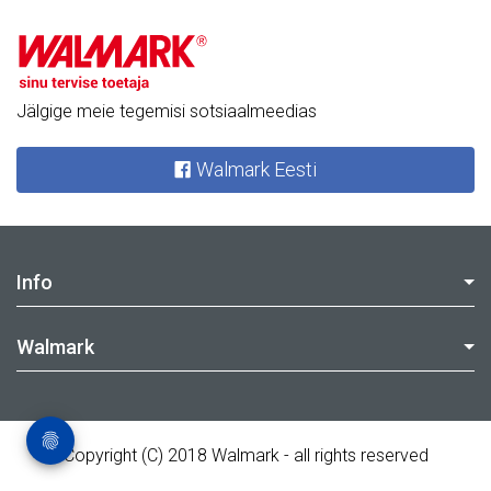
Jälgige meie tegemisi sotsiaalmeedias
Walmark Eesti
Info
Walmark
Copyright (C) 2018 Walmark - all rights reserved